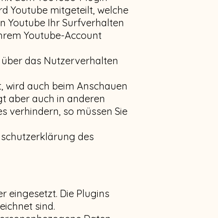
rd Youtube mitgeteilt, welche
n Youtube Ihr Surfverhalten
 Ihrem Youtube-Account
se über das Nutzerverhalten
t, wird auch beim Anschauen
gt aber auch in anderen
s verhindern, so müssen Sie
enschutzerklärung des
 eingesetzt. Die Plugins
ichnet sind.