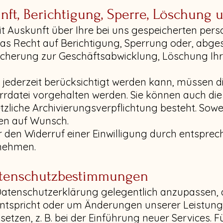
nft, Berichtigung, Sperre, Löschung
eit Auskunft über Ihre bei uns gespeicherten p
das Recht auf Berichtigung, Sperrung oder, abg
cherung zur Geschäftsabwicklung, Löschung I
 jederzeit berücksichtigt werden kann, müssen d
errdatei vorgehalten werden. Sie können auch di
tzliche Archivierungsverpflichtung besteht. Sowe
ten auf Wunsch.
den Widerruf einer Einwilligung durch entsprec
rnehmen.
atenschutzbestimmungen
Datenschutzerklärung gelegentlich anzupassen, d
ntspricht oder um Änderungen unserer Leistung
zen, z. B. bei der Einführung neuer Services. Fü