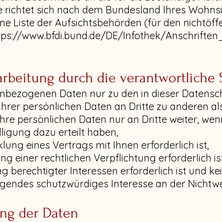
richtet sich nach dem Bundesland Ihres Wohnsitz
e Liste der Aufsichtsbehörden (für den nichtöffe
tps://www.bfdi.bund.de/DE/Infothek/Anschriften_
beitung durch die verantwortliche S
nenbezogenen Daten nur zu den in dieser Datens
Ihrer persönlichen Daten an Dritte zu anderen 
 Ihre persönlichen Daten nur an Dritte weiter, wen
lligung dazu erteilt haben,
lung eines Vertrags mit Ihnen erforderlich ist,
ng einer rechtlichen Verpflichtung erforderlich is
g berechtigter Interessen erforderlich ist und 
iegendes schutzwürdiges Interesse an der Nichtw
ng der Daten