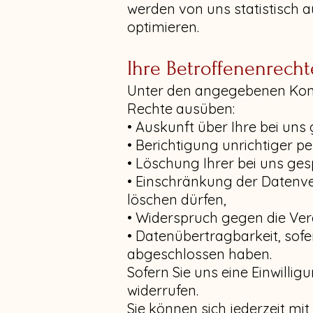
werden von uns statistisch a
optimieren.
Ihre Betroffenenrecht
Unter den angegebenen Kont
Rechte ausüben:
• Auskunft über Ihre bei un
• Berichtigung unrichtiger 
• Löschung Ihrer bei uns ges
• Einschränkung der Datenver
löschen dürfen,
• Widerspruch gegen die Ver
• Datenübertragbarkeit, sofe
abgeschlossen haben.
Sofern Sie uns eine Einwillig
widerrufen.
Sie können sich jederzeit mi