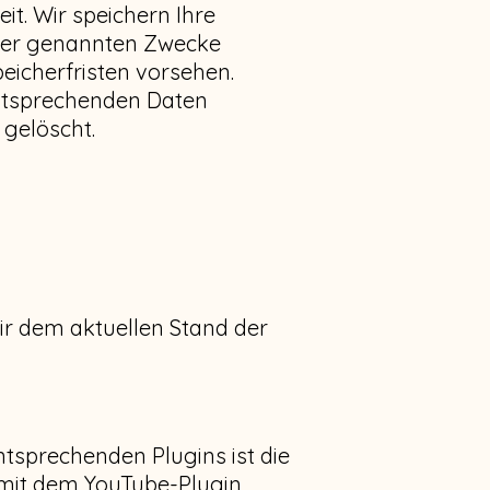
t. Wir speichern Ihre
hier genannten Zwecke
peicherfristen vorsehen.
entsprechenden Daten
 gelöscht.
ir dem aktuellen Stand der
ntsprechenden Plugins ist die
e mit dem YouTube-Plugin