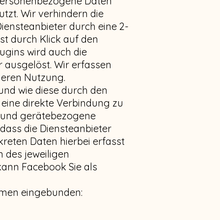
 personenbezogene Daten
zt. Wir verhindern die
ensteanbieter durch eine 2-
st durch Klick auf den
lugins wird auch die
 ausgelöst. Wir erfassen
deren Nutzung.
 und wie diese durch den
eine direkte Verbindung zu
e und gerätebezogene
 dass die Diensteanbieter
eten Daten hierbei erfasst
 des jeweiligen
 kann Facebook Sie als
hmen eingebunden: