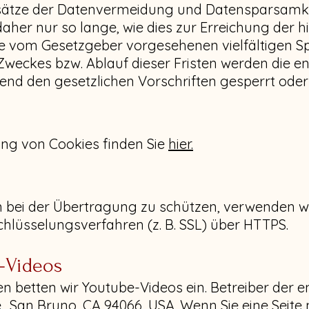
sätze der Datenvermeidung und Datensparsamkei
er nur so lange, wie dies zur Erreichung der 
 die vom Gesetzgeber vorgesehenen vielfältigen S
n Zweckes bzw. Ablauf dieser Fristen werden die 
nd den gesetzlichen Vorschriften gesperrt oder
ng von Cookies finden Sie
hier.
en bei der Übertragung zu schützen, verwenden w
hlüsselungsverfahren (z. B. SSL) über HTTPS.
-Videos
n betten wir Youtube-Videos ein. Betreiber der e
., San Bruno, CA 94066, USA. Wenn Sie eine Seit