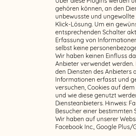
Über diese Plugins werden 
gehören können, an den Dien
unbewusste und ungewollte 
Klick-Lösung. Um ein gewünsc
entsprechenden Schalter akti
Erfassung von Informationen
selbst keine personenbezoge
Wir haben keinen Einfluss da
Anbieter verwendet werden.
den Diensten des Anbieters
Informationen erfasst und ge
versuchen, Cookies auf dem 
und wie diese genutzt werde
Diensteanbieters. Hinweis: F
Besucher einer bestimmten Sei
Wir haben auf unserer Webs
Facebook Inc., Google Plus/Go