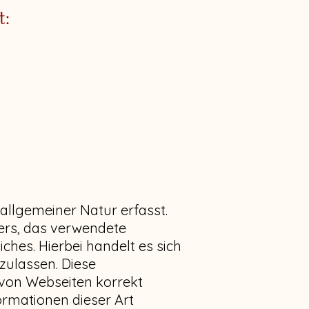
t:
allgemeiner Natur erfasst.
ers, das verwendete
hes. Hierbei handelt es sich
zulassen. Diese
 von Webseiten korrekt
ormationen dieser Art