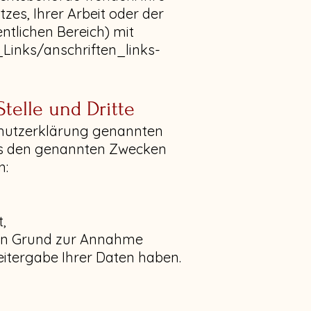
es, Ihrer Arbeit oder der
ntlichen Bereich) mit
Links/anschriften_links-
telle und Dritte
chutzerklärung genannten
als den genannten Zwecken
n:
t,
kein Grund zur Annahme
eitergabe Ihrer Daten haben.