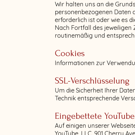
Wir halten uns an die Grund
personenbezogenen Daten dah
erforderlich ist oder wie es
Nach Fortfall des jeweilige
routinemäßig und entspreche
Cookies
Informationen zur Verwendu
SSL-Verschlüsselung
Um die Sicherheit Ihrer Dat
Technik entsprechende Versc
Eingebettete YouTube
Auf einigen unserer Webseite
YouTube, LLC, 901 Cherry Ave