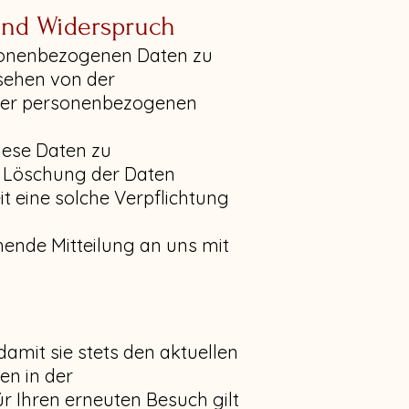
 und Widerspruch
ersonenbezogenen Daten zu
esehen von der
hrer personenbezogenen
iese Daten zu
e Löschung der Daten
it eine solche Verpflichtung
hende Mitteilung an uns mit
amit sie stets den aktuellen
en in der
r Ihren erneuten Besuch gilt