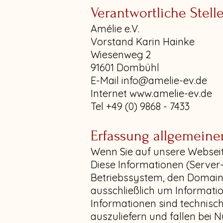
Verantwortliche Stell
Amélie e.V.
Vorstand Karin Hainke
Wiesenweg 2
91601 Dombühl
E-Mail
info@amelie-ev.de
Internet
www.amelie-ev.de
Tel +49 (0) 9868 - 7433
Erfassung allgemeine
Wenn Sie auf unsere Webseit
Diese Informationen (Server
Betriebssystem, den Domainna
ausschließlich um Informatio
Informationen sind technisc
auszuliefern und fallen bei