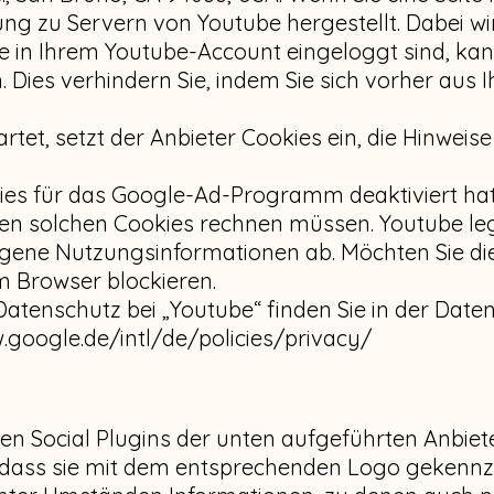
ng zu Servern von Youtube hergestellt. Dabei wi
e in Ihrem Youtube-Account eingeloggt sind, kan
. Dies verhindern Sie, indem Sie sich vorher aus
rtet, setzt der Anbieter Cookies ein, die Hinwei
ies für das Google-Ad-Programm deaktiviert ha
en solchen Cookies rechnen müssen. Youtube le
gene Nutzungsinformationen ab. Möchten Sie die
m Browser blockieren.
atenschutz bei „Youtube“ finden Sie in der Dat
.google.de/intl/de/policies/privacy/
 Social Plugins der unten aufgeführten Anbieter
dass sie mit dem entsprechenden Logo gekennze