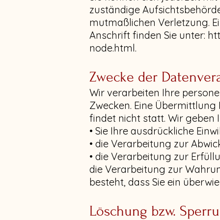
zuständige Aufsichtsbehörde 
mutmaßlichen Verletzung. Ein
Anschrift finden Sie unter:
ht
node.html.
Zwecke der Datenverar
Wir verarbeiten Ihre perso
Zwecken. Eine Übermittlung 
findet nicht statt. Wir geben
• Sie Ihre ausdrückliche Einwi
• die Verarbeitung zur Abwick
• die Verarbeitung zur Erfüllu
die Verarbeitung zur Wahrun
besteht, dass Sie ein überw
Löschung bzw. Sperru