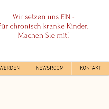
Wir setzen uns
-
EIN
für chronisch kranke Kinder.
Machen Sie mit!
 WERDEN
NEWSROOM
KONTAKT