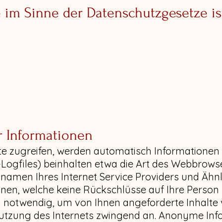
e im Sinne der Datenschutzgesetze is
r Informationen
e zugreifen, werden automatisch Informationen 
-Logfiles) beinhalten etwa die Art des Webbrows
men Ihres Internet Service Providers und Ähnlic
nen, welche keine Rückschlüsse auf Ihre Person 
h notwendig, um von Ihnen angeforderte Inhalte
 Nutzung des Internets zwingend an. Anonyme Inf