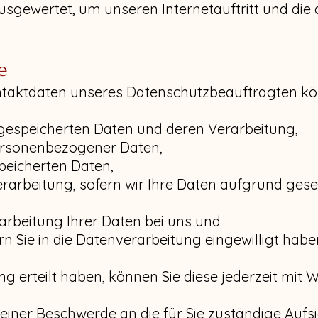
usgewertet, um unseren Internetauftritt und die
e
aktdaten unseres Datenschutzbeauftragten könn
s gespeicherten Daten und deren Verarbeitung,
personenbezogener Daten,
peicherten Daten,
arbeitung, sofern wir Ihre Daten aufgrund gesetz
arbeitung Ihrer Daten bei uns und
rn Sie in die Datenverarbeitung eingewilligt hab
ung erteilt haben, können Sie diese jederzeit mit 
t einer Beschwerde an die für Sie zuständige Auf